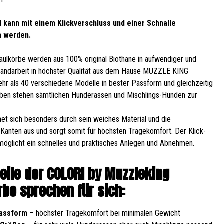
 kann mit einem Klickverschluss und einer Schnalle
n werden.
ulkörbe werden aus 100% original Biothane in aufwendiger und
Handarbeit in höchster Qualität aus dem Hause MUZZLE KING
Mehr als 40 verschiedene Modelle in bester Passform und gleichzeitig
ben stehen sämtlichen Hunderassen und Mischlings-Hunden zur
et sich besonders durch sein weiches Material und die
Kanten aus und sorgt somit für höchsten Tragekomfort. Der Klick-
möglicht ein schnelles und praktisches Anlegen und Abnehmen.
teile der COLORI by Muzzleking
be sprechen für sich:
Passform
– höchster Tragekomfort bei minimalen Gewicht