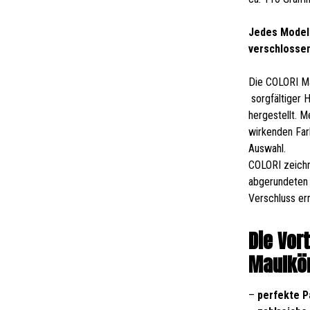
Jedes Modell
verschlosse
Die COLORI Ma
sorgfältiger 
hergestellt. 
wirkenden Far
Auswahl.
COLORI zeichn
abgerundeten 
Verschluss er
Die Vor
Maulkör
–
perfekte 