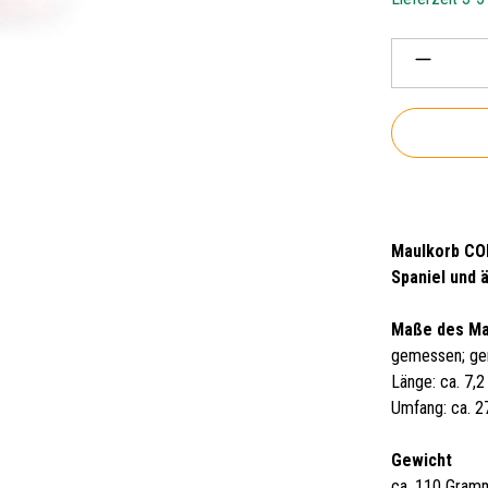
Produkt 
Maulkorb COL
Spaniel und 
Maße des M
gemessen; ge
Länge: ca. 7,
Umfang: ca. 
Gewicht
ca. 110 Gram