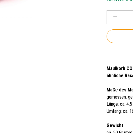
Produkt 
Maulkorb COL
ähnliche Ra
Maße des M
gemessen; ge
Länge: ca. 4,
Umfang: ca. 
Gewicht
ca. 50 Gramm