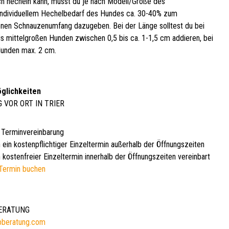
h hecheln kann, musst du je nach Modell/Größe des
ndividuellem Hechelbedarf des Hundes ca. 30-40% zum
en Schnauzenumfang dazugeben. Bei der Länge solltest du bei
bis mittelgroßen Hunden zwischen 0,5 bis ca. 1-1,5 cm addieren, bei
unden max. 2 cm.
glichkeiten
G VOR ORT IN TRIER
 Terminvereinbarung
 ein kostenpflichtiger Einzeltermin außerhalb der Öffnungszeiten
 kostenfreier Einzeltermin innerhalb der Öffnungszeiten vereinbart
Termin buchen
BERATUNG
bberatung.com