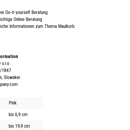
eie Do-it-yourself Beratung
lichtige Online-Beratung
iche Informationen zum Thema Maulkorb
formation
s.r.o.
4/1847
n, Slowakei
mpany.com
Pink
bis 6,9 cm
bis 19,9 cm