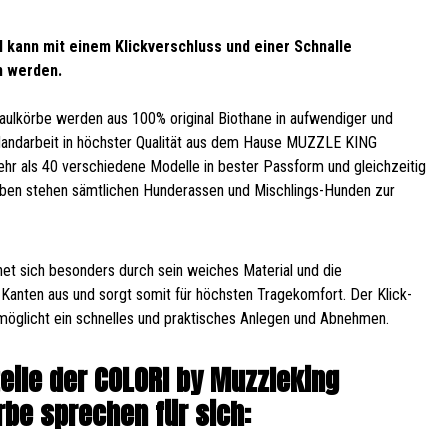
 kann mit einem Klickverschluss und einer Schnalle
n werden.
ulkörbe werden aus 100% original Biothane in aufwendiger und
Handarbeit in höchster Qualität aus dem Hause MUZZLE KING
Mehr als 40 verschiedene Modelle in bester Passform und gleichzeitig
ben stehen sämtlichen Hunderassen und Mischlings-Hunden zur
et sich besonders durch sein weiches Material und die
Kanten aus und sorgt somit für höchsten Tragekomfort. Der Klick-
möglicht ein schnelles und praktisches Anlegen und Abnehmen.
teile der COLORI by Muzzleking
be sprechen für sich: