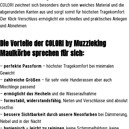
COLORI zeichnet sich besonders durch sein weiches Material und die
abgerundeten Kanten aus und sorgt somit für höchsten Tragekomfort.
Der Klick-Verschluss ermöglicht ein schnelles und praktisches Anlegen
und Abnehmen.
Die Vorteile der COLORI by Muzzleking
Maulkörbe sprechen für sich:
–
perfekte Passform
– höchster Tragekomfort bei minimalen
Gewicht
–
zahlreiche Größen
– für sehr viele Hunderassen aber auch
Mischlinge passend
–
ermöglicht das Hecheln
und die Wasseraufnahme
–
formstabil, widerstandsfähig
, Nieten und Verschlüsse sind absolut
rostfrei
–
bessere Sichtbarkeit durch unsere Neonfarben
bei Dämmerung,
Nebel und in der Nacht
–
hygienisch – leicht zu reinigen
, keine Schimmelbildung, keine