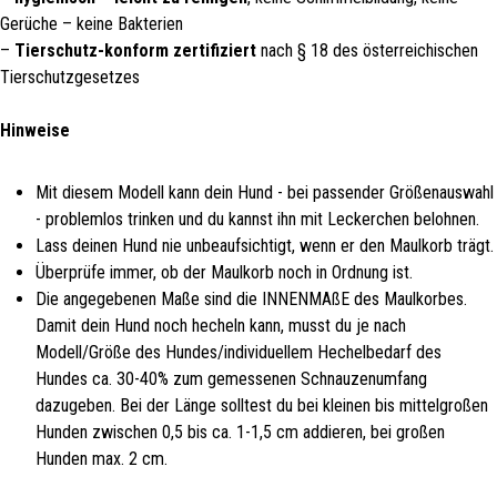
Gerüche – keine Bakterien
–
Tierschutz-konform zertifiziert
nach § 18 des österreichischen
Tierschutzgesetzes
Hinweise
Mit diesem Modell kann dein Hund - bei passender Größenauswahl
- problemlos trinken und du kannst ihn mit Leckerchen belohnen.
Lass deinen Hund nie unbeaufsichtigt, wenn er den Maulkorb trägt.
Überprüfe immer, ob der Maulkorb noch in Ordnung ist.
Die angegebenen Maße sind die INNENMAßE des Maulkorbes.
Damit dein Hund noch hecheln kann, musst du je nach
Modell/Größe des Hundes/individuellem Hechelbedarf des
Hundes ca. 30-40% zum gemessenen Schnauzenumfang
dazugeben. Bei der Länge solltest du bei kleinen bis mittelgroßen
Hunden zwischen 0,5 bis ca. 1-1,5 cm addieren, bei großen
Hunden max. 2 cm.