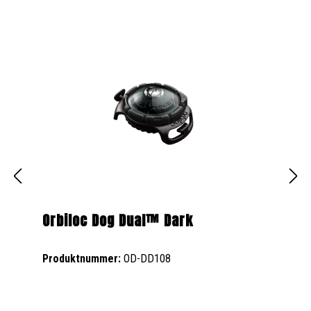
Orbiloc Dog Dual™ Dark
Produktnummer:
OD-DD108