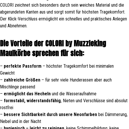
COLORI zeichnet sich besonders durch sein weiches Material und die
abgerundeten Kanten aus und sorgt somit für höchsten Tragekomfort.
Der Klick-Verschluss ermöglicht ein schnelles und praktisches Anlegen
und Abnehmen.
Die Vorteile der COLORI by Muzzleking
Maulkörbe sprechen für sich:
–
perfekte Passform
– höchster Tragekomfort bei minimalen
Gewicht
–
zahlreiche Größen
– für sehr viele Hunderassen aber auch
Mischlinge passend
–
ermöglicht das Hecheln
und die Wasseraufnahme
–
formstabil, widerstandsfähig
, Nieten und Verschlüsse sind absolut
rostfrei
–
bessere Sichtbarkeit durch unsere Neonfarben
bei Dämmerung,
Nebel und in der Nacht
–
hygienisch – leicht zu reinigen
, keine Schimmelbildung, keine