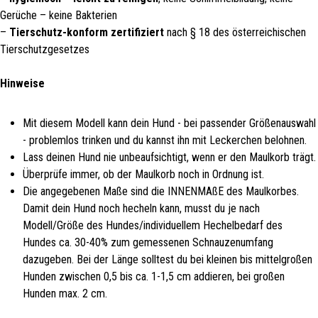
Gerüche – keine Bakterien
–
Tierschutz-konform zertifiziert
nach § 18 des österreichischen
Tierschutzgesetzes
Hinweise
Mit diesem Modell kann dein Hund - bei passender Größenauswahl
- problemlos trinken und du kannst ihn mit Leckerchen belohnen.
Lass deinen Hund nie unbeaufsichtigt, wenn er den Maulkorb trägt.
Überprüfe immer, ob der Maulkorb noch in Ordnung ist.
Die angegebenen Maße sind die INNENMAßE des Maulkorbes.
Damit dein Hund noch hecheln kann, musst du je nach
Modell/Größe des Hundes/individuellem Hechelbedarf des
Hundes ca. 30-40% zum gemessenen Schnauzenumfang
dazugeben. Bei der Länge solltest du bei kleinen bis mittelgroßen
Hunden zwischen 0,5 bis ca. 1-1,5 cm addieren, bei großen
Hunden max. 2 cm.