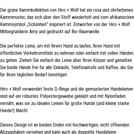
Die grüne Kammkollektion von Hiro + Wolf hat ein rosa und olivfarbenes
Kammmuster, das sich über den Stoff wiederholt und vom afrikanischen
Kammsymbol „Schönheit“ inspiriert ist. Entworfen von der Hiro + Wolf
Mitbegründerin Amy und gedruckt auf Bio-Baumwolle.
Die perfekte Leine, um mit Ihrem Hund zu laufen, Ihren Hund mit
öffentlichen Verkehrsmitteln zu nehmen oder einfach mit vollen Händen
zu gehen. Ziehen Sie einfach die Leine über Ihren Körper und genießen
Sie beide Hände frei für alle Einkäufe, Telefonanrufe und Kaffee, die Sie
für Ihren täglichen Bedarf benötigen .
Hiro + Wolf verwendet feste D-Ringe und die gemusterten Hundeleinen
sind auf ein robustes Polyestergewebe geklebt und mit Nylonfaden
vernäht, was sie zu idealen Leinen für große Hunde (und kleine starke
Hunde!) Macht.
Dieses Design ist an beiden Enden mit hochwertigen, nicht öffnenden
Abzugshaken versehen und kann auch als doppelte Hundeleine