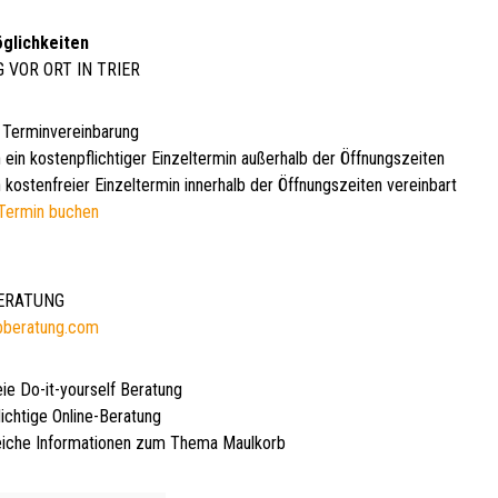
glichkeiten
G VOR ORT IN TRIER
 Terminvereinbarung
 ein kostenpflichtiger Einzeltermin außerhalb der Öffnungszeiten
 kostenfreier Einzeltermin innerhalb der Öffnungszeiten vereinbart
Termin buchen
BERATUNG
bberatung.com
eie Do-it-yourself Beratung
lichtige Online-Beratung
iche Informationen zum Thema Maulkorb