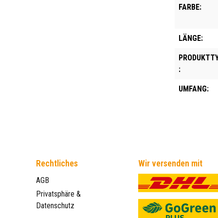
FARBE:
LÄNGE:
PRODUKTT
:
UMFANG:
Rechtliches
Wir versenden mit
AGB
Privatsphäre &
Datenschutz