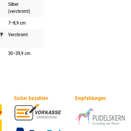
Silber
(verchromt)
7–8,9 cm
YP
Verchromt
30–39,9 cm
Sicher bezahlen
Empfehlungen