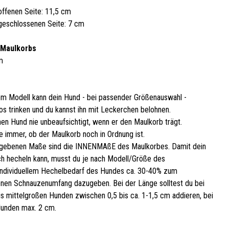
offenen Seite: 11,5 cm
geschlossenen Seite: 7 cm
 Maulkorbs
m
em Modell kann dein Hund - bei passender Größenauswahl -
os trinken und du kannst ihn mit Leckerchen belohnen.
nen Hund nie unbeaufsichtigt, wenn er den Maulkorb trägt.
e immer, ob der Maulkorb noch in Ordnung ist.
gebenen Maße sind die INNENMAßE des Maulkorbes. Damit dein
h hecheln kann, musst du je nach Modell/Größe des
ndividuellem Hechelbedarf des Hundes ca. 30-40% zum
en Schnauzenumfang dazugeben. Bei der Länge solltest du bei
bis mittelgroßen Hunden zwischen 0,5 bis ca. 1-1,5 cm addieren, bei
unden max. 2 cm.