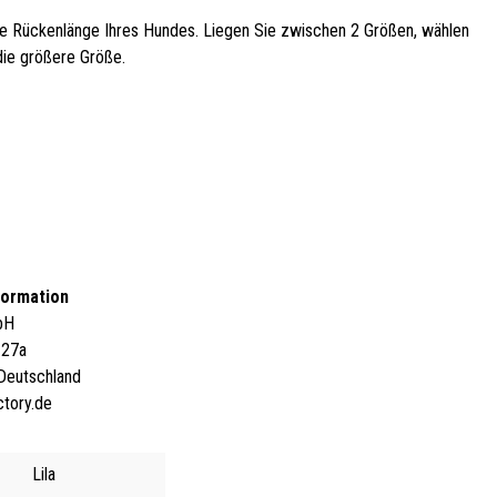
e Rückenlänge Ihres Hundes. Liegen Sie zwischen 2 Größen, wählen
die größere Größe.
formation
mbH
 27a
Deutschland
ctory.de
Lila