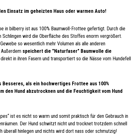
 den Einsatz im geheizten Haus oder warmen Auto!
e in bilberry ist aus 100% Baumwoll-Frottee gefertigt. Durch die
n Schlingen wird die Oberfläche des Stoffes enorm vergrößert.
 Gewebe so wesentlich mehr Volumen als alle anderen
! Außerdem
speichert die "Naturfaser" Baumwolle die
direkt in ihren Fasern und transportiert so die Nässe vom Hundefell
ts Besseres, als ein hochwertiges Frottee aus 100%
um den Hund abzutrocknen und die Feuchtigkeit vom Hund
.
pes“ ist es nicht so warm und somit praktisch für den Gebrauch in
enräumen. Der Hund schwitzt nicht und trocknet trotzdem schnell
ch überall hinlegen und nichts wird dort nass oder schmutzig!