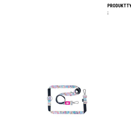
PRODUKTT
: