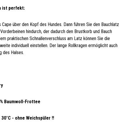
 ist perfekt:
s Cape über den Kopf des Hundes. Dann führen Sie den Bauchlatz
Vorderbeinen hindurch, der dadurch den Brustkorb und Bauch
dem praktischen Schnallenverschluss am Latz können Sie die
ite individuell einstellen. Der lange Rollkragen ermöglicht auch
g des Halses.
ry
00% Baumwoll-Frottee
 30°C - ohne Weichspüler !!