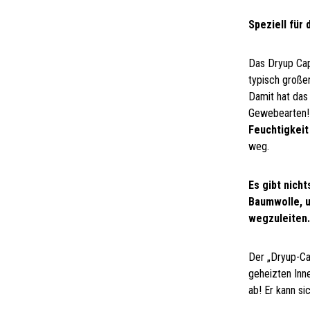
Speziell für
Das Dryup Cap
typisch große
Damit hat das
Gewebearten
Feuchtigkeit
weg.
Es gibt nich
Baumwolle, 
wegzuleiten
Der „Dryup-Ca
geheizten Inn
ab! Er kann si