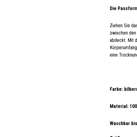
Die Passform
Ziehen Sie da
zwischen den 
abdeckt. Mit 
Körperumfangwe
eine Trocknun
Farbe: bilber
Material: 1
Waschbar bis