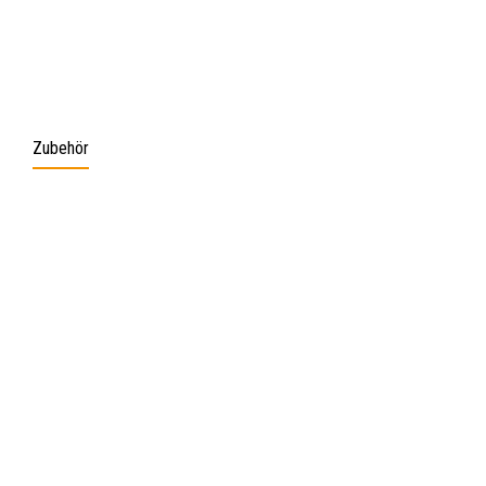
Zubehör
Produktgalerie überspringen