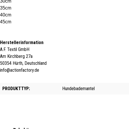
30cm
35cm
40cm
45cm
Herstellerinformation
A.F. Textil GmbH
Am Kirchberg 27a
50354 Hürth, Deutschland
info@actionfactory.de
PRODUKTTYP:
Hundebademantel