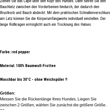
Ziehen Sie das Cape über den Kopf des Hundes. Dann führen Sie den
Bauchlatz zwischen den Vorderbeinen hindurch, der dadurch den
Brustkorb und Bauch abdeckt. Mit dem praktischen Schnallenverschluss
am Latz können Sie die Körperumfangweite individuell einstellen. Der
lange Rollkragen ermöglicht auch ein Trocknung des Halses.
Farbe: red pepper
Material: 100% Baumwoll-Frottee
Waschbar bis 30°C - ohne Weichspüler !!
Größen:
Messen Sie die Rückenlänge Ihres Hundes. Liegen Sie
zwischen 2 Größen, wählen Sie zunächst die größere Größe.