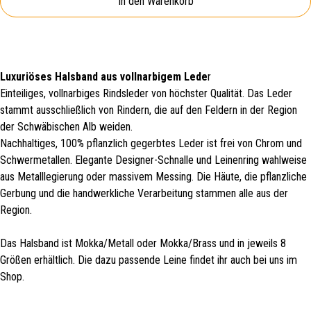
In den Warenkorb
Luxuriöses Halsband aus vollnarbigem Lede
r
Einteiliges, vollnarbiges Rindsleder von höchster Qualität. Das Leder
stammt ausschließlich von Rindern, die auf den Feldern in der Region
der Schwäbischen Alb weiden.
Nachhaltiges, 100% pflanzlich gegerbtes Leder ist frei von Chrom und
Schwermetallen. Elegante Designer-Schnalle und Leinenring wahlweise
aus Metalllegierung oder massivem Messing. Die Häute, die pflanzliche
Gerbung und die handwerkliche Verarbeitung stammen alle aus der
Region.
Das Halsband ist Mokka/Metall oder Mokka/Brass und in jeweils 8
Größen erhältlich. Die dazu passende Leine findet ihr auch bei uns im
Shop.