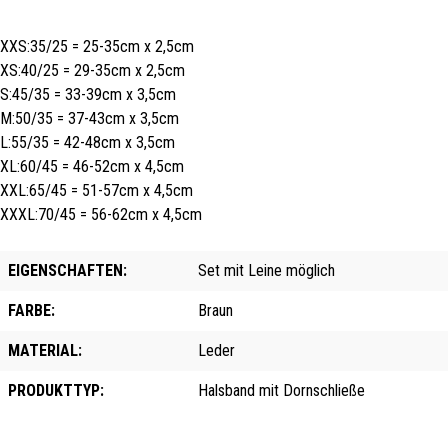
XXS:35/25 = 25-35cm x 2,5cm
XS:40/25 = 29-35cm x 2,5cm
S:45/35 = 33-39cm x 3,5cm
M:50/35 = 37-43cm x 3,5cm
L:55/35 = 42-48cm x 3,5cm
XL:60/45 = 46-52cm x 4,5cm
XXL:65/45 = 51-57cm x 4,5cm
XXXL:70/45 = 56-62cm x 4,5cm
EIGENSCHAFTEN:
Set mit Leine möglich
FARBE:
Braun
MATERIAL:
Leder
PRODUKTTYP:
Halsband mit Dornschließe