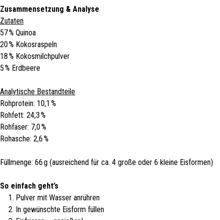
Zusammensetzung & Analyse
Zutaten
57 % Quinoa
20 % Kokosraspeln
18 % Kokosmilchpulver
5 % Erdbeere
Analytische Bestandteile
Rohprotein: 10,1 %
Rohfett: 24,3 %
Rohfaser: 7,0 %
Rohasche: 2,6 %
Füllmenge: 66 g (ausreichend für ca. 4 große oder 6 kleine Eisformen)
So einfach geht’s
Pulver mit Wasser anrühren
In gewünschte Eisform füllen