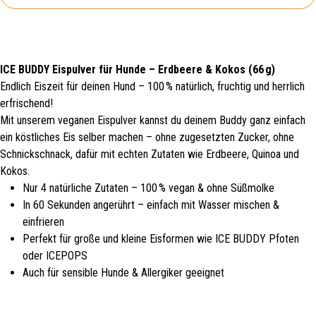
ICE BUDDY Eispulver für Hunde – Erdbeere & Kokos (66 g)
Endlich Eiszeit für deinen Hund – 100 % natürlich, fruchtig und herrlich
erfrischend!
Mit unserem veganen Eispulver kannst du deinem Buddy ganz einfach
ein köstliches Eis selber machen – ohne zugesetzten Zucker, ohne
Schnickschnack, dafür mit echten Zutaten wie Erdbeere, Quinoa und
Kokos.
Nur 4 natürliche Zutaten – 100 % vegan & ohne Süßmolke
In 60 Sekunden angerührt – einfach mit Wasser mischen &
einfrieren
Perfekt für große und kleine Eisformen wie ICE BUDDY Pfoten
oder ICEPOPS
Auch für sensible Hunde & Allergiker geeignet