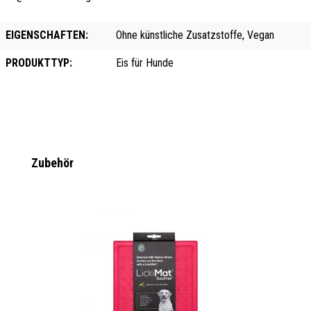
EIGENSCHAFTEN:
Ohne künstliche Zusatzstoffe, Vegan
PRODUKTTYP:
Eis für Hunde
Produktgalerie überspringen
Zubehör