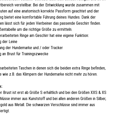
stbereich verstellbar. Bei der Entwicklung wurde zusammen mit
uten auf eine anatomisch korrekte Passform geachtet und der
teg bietet eine komfortable Führung deines Hundes. Dank der
n lässt sich für jeden Vierbeiner das passende Geschirr finden.
entabelle um die richtige Größe zu ermitteln.
erarbeiteten Ringe am Geschirr hat eine eigene Funktion:
g der Leine
ung der Hundemarke und / oder Tracker
g an Brust für Trainingszwecke
earbeiteten Taschen in denen sich die beiden extra Ringe befinden,
e wie z.B. das Klimpern der Hundemarke nicht mehr zu hören.
e:
er Brust ist erst ab Größe S erhältlich und bei den Größen XXS & XS
hlüsse immer aus Kunststoff und bei allen anderen Größen in Silber,
gold aus Metall. Die schwarzen Verschlüsse sind immer aus
ertigt.