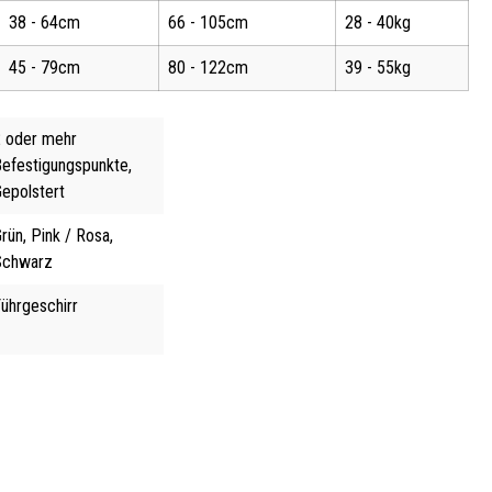
38 - 64cm
66 - 105cm
28 - 40kg
45 - 79cm
80 - 122cm
39 - 55kg
2 oder mehr
Befestigungspunkte,
epolstert
rün, Pink / Rosa,
Schwarz
ührgeschirr