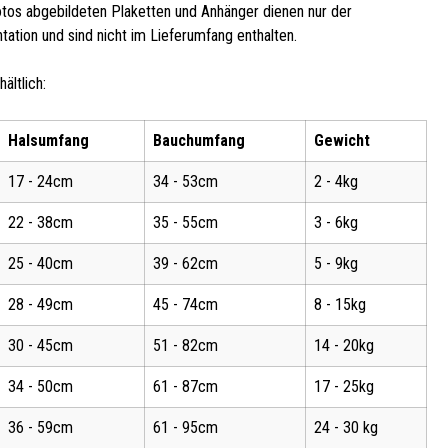
otos abgebildeten Plaketten und Anhänger dienen nur der
ation und sind nicht im Lieferumfang enthalten.
ältlich:
Halsumfang
Bauchumfang
Gewicht
17 - 24cm
34 - 53cm
2 - 4kg
22 - 38cm
35 - 55cm
3 - 6kg
25 - 40cm
39 - 62cm
5 - 9kg
28 - 49cm
45 - 74cm
8 - 15kg
30 - 45cm
51 - 82cm
14 - 20kg
34 - 50cm
61 - 87cm
17 - 25kg
36 - 59cm
61 - 95cm
24 - 30 kg