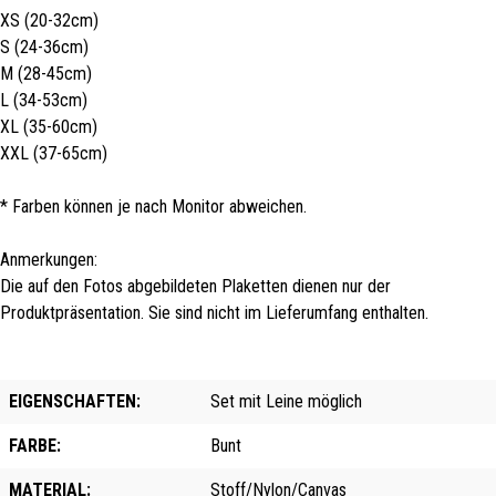
XS (20-32cm)
S (24-36cm)
M (28-45cm)
L (34-53cm)
XL (35-60cm)
XXL (37-65cm)
* Farben können je nach Monitor abweichen.
Anmerkungen:
Die auf den Fotos abgebildeten Plaketten dienen nur der
Produktpräsentation. Sie sind nicht im Lieferumfang enthalten.
EIGENSCHAFTEN:
Set mit Leine möglich
FARBE:
Bunt
MATERIAL:
Stoff/Nylon/Canvas