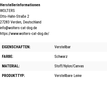
Herstellerinformationen
WOLTERS
Otto‑Hahn‑Straße 2
27283 Verden, Deutschland
info@wolters-cat-dog.de
https://www.wolters-cat-dog.de/
EIGENSCHAFTEN:
Verstellbar
FARBE:
Schwarz
MATERIAL:
Stoff/Nylon/Canvas
PRODUKTTYP:
Verstellbare Leine