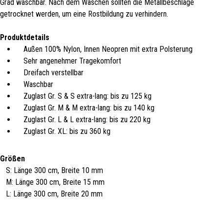
Grad waschbar. Nach dem Waschen sollten die Metallbeschläge
getrocknet werden, um eine Rostbildung zu verhindern.
Produktdetails
Außen 100% Nylon, Innen Neopren mit extra Polsterung
Sehr angenehmer Tragekomfort
Dreifach verstellbar
Waschbar
Zuglast Gr. S & S extra-lang: bis zu 125 kg
Zuglast Gr. M & M extra-lang: bis zu 140 kg
Zuglast Gr. L & L extra-lang: bis zu 220 kg
Zuglast Gr. XL: bis zu 360 kg
Größen
S: Länge 300 cm, Breite 10 mm
M: Länge 300 cm, Breite 15 mm
L: Länge 300 cm, Breite 20 mm