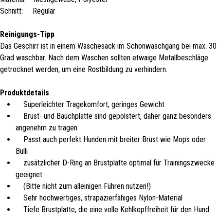
Schnitt: Regulär
Reinigungs-Tipp
Das Geschirr ist in einem Wäschesack im Schonwaschgang bei max. 30
Grad waschbar. Nach dem Waschen sollten etwaige Metallbeschläge
getrocknet werden, um eine Rostbildung zu verhindern.
Produktdetails
Superleichter Tragekomfort, geringes Gewicht
Brust- und Bauchplatte sind gepolstert, daher ganz besonders
angenehm zu tragen
Passt auch perfekt Hunden mit breiter Brust wie Mops oder
Bulli
zusätzlicher D-Ring an Brustplatte optimal für Trainingszwecke
geeignet
(Bitte nicht zum alleinigen Führen nutzen!)
Sehr hochwertiges, strapazierfähiges Nylon-Material
Tiefe Brustplatte, die eine volle Kehlkopffreiheit für den Hund