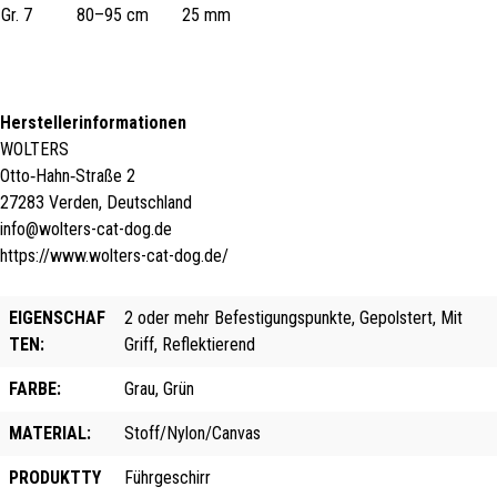
Gr. 7
80–95 cm
25 mm
Herstellerinformationen
WOLTERS
Otto‑Hahn‑Straße 2
27283 Verden, Deutschland
info@wolters-cat-dog.de
https://www.wolters-cat-dog.de/
EIGENSCHAF
2 oder mehr Befestigungspunkte, Gepolstert, Mit
TEN:
Griff, Reflektierend
FARBE:
Grau, Grün
MATERIAL:
Stoff/Nylon/Canvas
PRODUKTTY
Führgeschirr