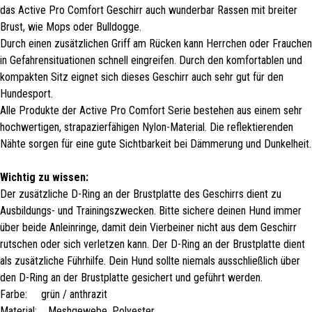
das Active Pro Comfort Geschirr auch wunderbar Rassen mit breiter
Brust, wie Mops oder Bulldogge.
Durch einen zusätzlichen Griff am Rücken kann Herrchen oder Frauchen
in Gefahrensituationen schnell eingreifen. Durch den komfortablen und
kompakten Sitz eignet sich dieses Geschirr auch sehr gut für den
Hundesport.
Alle Produkte der Active Pro Comfort Serie bestehen aus einem sehr
hochwertigen, strapazierfähigen Nylon-Material. Die reflektierenden
Nähte sorgen für eine gute Sichtbarkeit bei Dämmerung und Dunkelheit.
Wichtig zu wissen:
Der zusätzliche D-Ring an der Brustplatte des Geschirrs dient zu
Ausbildungs- und Trainingszwecken. Bitte sichere deinen Hund immer
über beide Anleinringe, damit dein Vierbeiner nicht aus dem Geschirr
rutschen oder sich verletzen kann. Der D-Ring an der Brustplatte dient
als zusätzliche Führhilfe. Dein Hund sollte niemals ausschließlich über
den D-Ring an der Brustplatte gesichert und geführt werden.
Farbe: grün / anthrazit
Material: Meshgewebe, Polyester