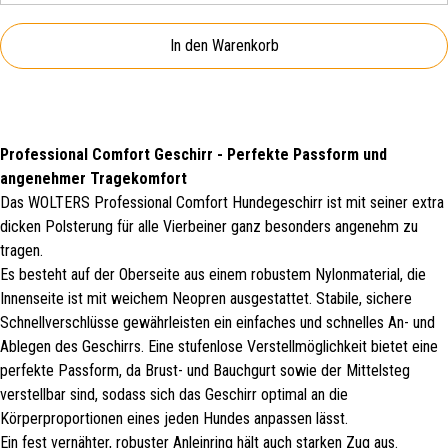
In den Warenkorb
Professional Comfort Geschirr - Perfekte Passform und
angenehmer Tragekomfort
Das WOLTERS Professional Comfort Hundegeschirr ist mit seiner extra
dicken Polsterung für alle Vierbeiner ganz besonders angenehm zu
tragen.
Es besteht auf der Oberseite aus einem robustem Nylonmaterial, die
Innenseite ist mit weichem Neopren ausgestattet. Stabile, sichere
Schnellverschlüsse gewährleisten ein einfaches und schnelles An- und
Ablegen des Geschirrs. Eine stufenlose Verstellmöglichkeit bietet eine
perfekte Passform, da Brust- und Bauchgurt sowie der Mittelsteg
verstellbar sind, sodass sich das Geschirr optimal an die
Körperproportionen eines jeden Hundes anpassen lässt.
Ein fest vernähter, robuster Anleinring hält auch starken Zug aus.