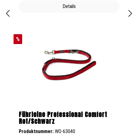
Details
%
Führleine Professional Comfort
Rot/Schwarz
Produktnummer:
WO-63040