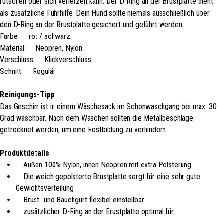
rutschen oder sich verletzen kann. Der D-Ring an der Brustplatte dient
als zusätzliche Führhilfe. Dein Hund sollte niemals ausschließlich über
den D-Ring an der Brustplatte gesichert und geführt werden.
Farbe: rot / schwarz
Material: Neopren, Nylon
Verschluss: Klickverschluss
Schnitt: Regulär
Reinigungs-Tipp
Das Geschirr ist in einem Wäschesack im Schonwaschgang bei max. 30
Grad waschbar. Nach dem Waschen sollten die Metallbeschläge
getrocknet werden, um eine Rostbildung zu verhindern.
Produktdetails
Außen 100% Nylon, innen Neopren mit extra Polsterung
Die weich gepolsterte Brustplatte sorgt für eine sehr gute
Gewichtsverteilung.
Brust- und Bauchgurt flexibel einstellbar
zusätzlicher D-Ring an der Brustplatte optimal für