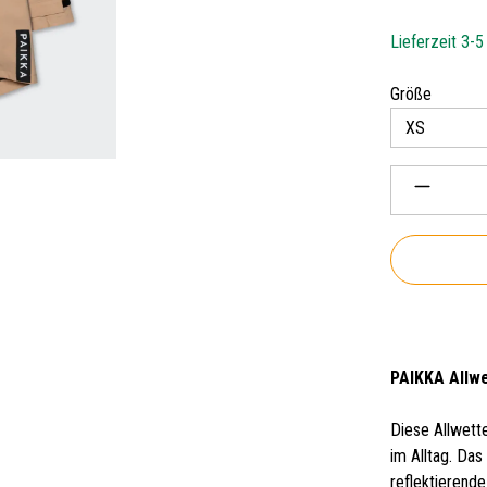
Lieferzeit 3-
auswäh
Größe
Produkt 
PAIKKA Allwe
Diese Allwett
im Alltag. Das
reflektierende