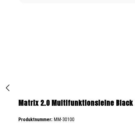
Matrix 2.0 Multifunktionsleine Black
Produktnummer:
MM-30100