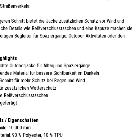
Straßenverkehr.
geren Schnitt bietet die Jacke zusätzlichen Schutz vor Wind und
sche Details wie Reißverschlusstaschen und eine Kapuze machen sie
eitigen Begleiter für Spaziergänge, Outdoor-Aktivitäten oder den
ighlights
chte Outdoorjacke für Alltag und Spaziergänge
rendes Material für bessere Sichtbarkeit im Dunkeln
 Schnitt für mehr Schutz bei Regen und Wind
ür zusätzlichen Wetterschutz
he Reißverschlusstaschen
gefertigt
ls / Eigenschaften
äule: 10.000 mm
erial: 90 % Polyester, 10 % TPU