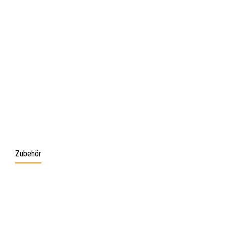
Zubehör
Produktgalerie überspringen