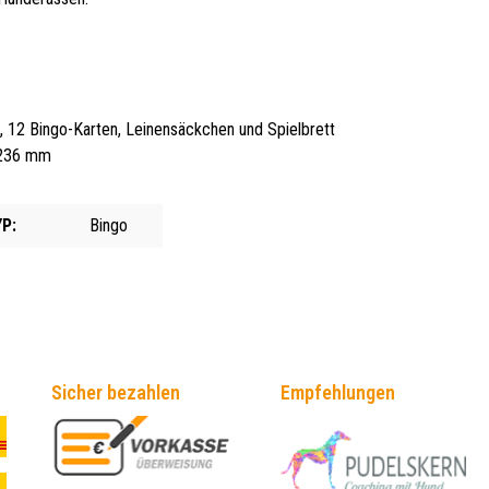
e, 12 Bingo-Karten, Leinensäckchen und Spielbrett
 236 mm
P:
Bingo
Sicher bezahlen
Empfehlungen