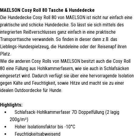
MAELSON Cosy Roll 80 Tasche & Hundedecke
Die Hundedecke Cosy Roll 80 von MAELSON ist nicht nur einfach eine
praktische und schicke Hundedecke. So lässt sie sich mittels des
integrierten Reißverschlusses ganz einfach in eine praktische
Transporttasche verwandeln. So finden in dieser dann z.B. das
Lieblings-Hundespielzeug, die Hundeleine oder der Reisenapf ihren
Platz.
Wie die anderen Cosy Rolls von MAELSON besitzt auch die Cosy Roll
80 eine Füllung aus Hohlkammerfasern, wie sie auch in Schlafsäcken
eingesetzt wird. Dadurch verfügt sie über eine hervorragende Isolation
gegen Kälte und Feuchtigkeit, sowie Hitze und macht sie zu einer
idealen Outdoordecke für Hunde.
Highlights:
Schlafsack-Hohlkammerfaser 7D Doppelfüllung (2 lagig
200g/m²)
Hoher Isolationsfaktor bis -10°C
Feuchtigkeitsabweisend