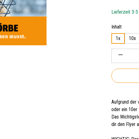
Lieferzeit 3-
auswähl
Inhalt
1x
10x
Produkt 
Aufgrund der v
oder ein 10er
Das Wichtigste
dir den Flyer