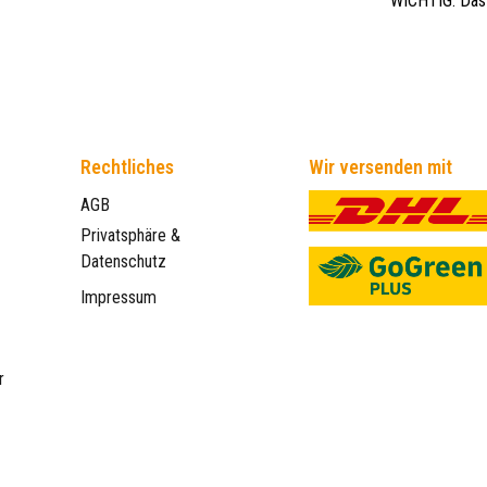
WICHTIG: Das 
Rechtliches
Wir versenden mit
AGB
Privatsphäre &
Datenschutz
Impressum
r