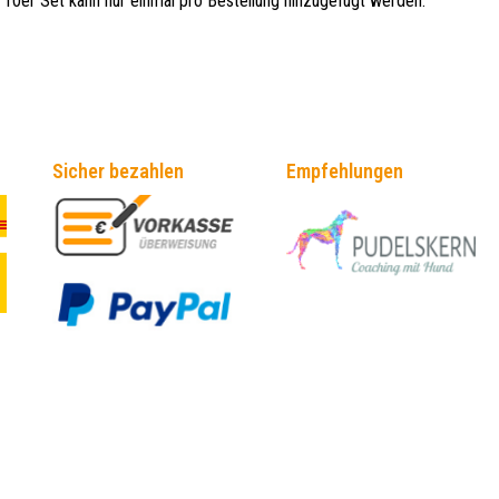
10er Set kann nur einmal pro Bestellung hinzugefügt werden.
Sicher bezahlen
Empfehlungen