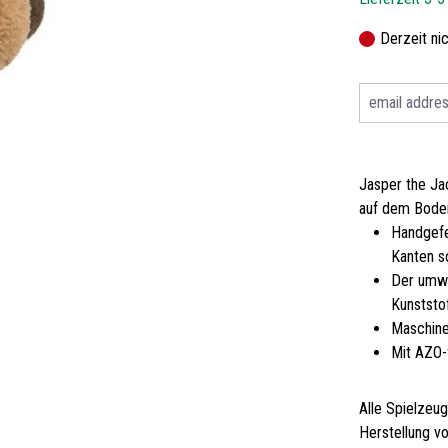
Derzeit ni
Jasper the Jac
auf dem Bode
Handgefe
Kanten so
Der umwe
Kunststof
Maschine
Mit AZO-
Alle Spielzeug
Herstellung vo