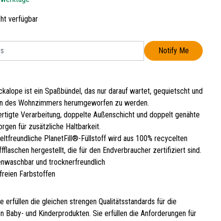
cht verfügbar
Notify Me
kalope ist ein Spaßbündel, das nur darauf wartet, gequietscht und
n des Wohnzimmers herumgeworfen zu werden.
rtigte Verarbeitung, doppelte Außenschicht und doppelt genähte
rgen für zusätzliche Haltbarkeit.
ltfreundliche PlanetFill®-Füllstoff wird aus 100% recycelten
fflaschen hergestellt, die für den Endverbraucher zertifiziert sind.
nwaschbar und trocknerfreundlich
freien Farbstoffen
e erfüllen die gleichen strengen Qualitätsstandards für die
n Baby- und Kinderprodukten. Sie erfüllen die Anforderungen für