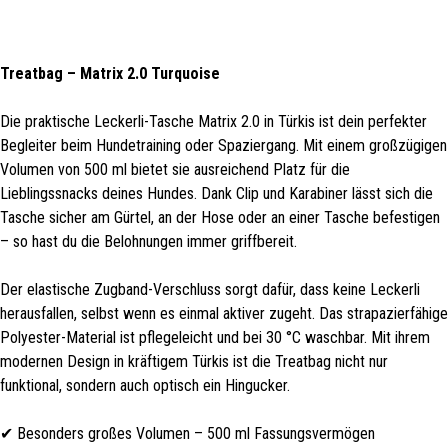
Treatbag – Matrix 2.0 Turquoise
Die praktische Leckerli-Tasche Matrix 2.0 in Türkis ist dein perfekter
Begleiter beim Hundetraining oder Spaziergang. Mit einem großzügigen
Volumen von 500 ml bietet sie ausreichend Platz für die
Lieblingssnacks deines Hundes. Dank Clip und Karabiner lässt sich die
Tasche sicher am Gürtel, an der Hose oder an einer Tasche befestigen
– so hast du die Belohnungen immer griffbereit.
Der elastische Zugband-Verschluss sorgt dafür, dass keine Leckerli
herausfallen, selbst wenn es einmal aktiver zugeht. Das strapazierfähige
Polyester-Material ist pflegeleicht und bei 30 °C waschbar. Mit ihrem
modernen Design in kräftigem Türkis ist die Treatbag nicht nur
funktional, sondern auch optisch ein Hingucker.
✔ Besonders großes Volumen – 500 ml Fassungsvermögen