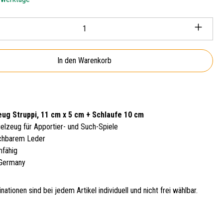
Anzahl: Gib den gewünschten Wert ein oder ben
In den Warenkorb
ug Struppi, 11 cm x 5 cm + Schlaufe 10 cm
elzeug für Apportier- und Such-Spiele
chbarem Leder
fähig
 Germany
ationen sind bei jedem Artikel individuell und nicht frei wählbar.