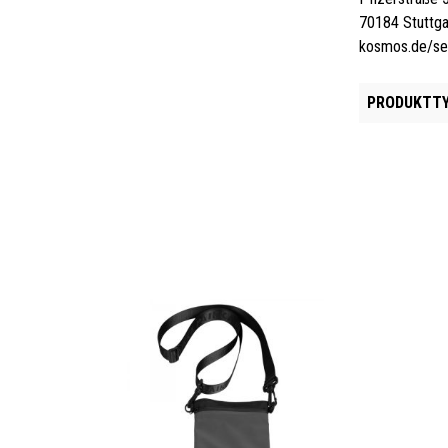
70184 Stuttga
kosmos.de/se
PRODUKTTY