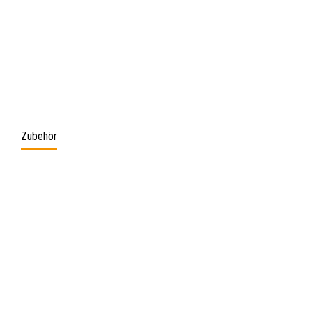
Zubehör
Produktgalerie überspringen