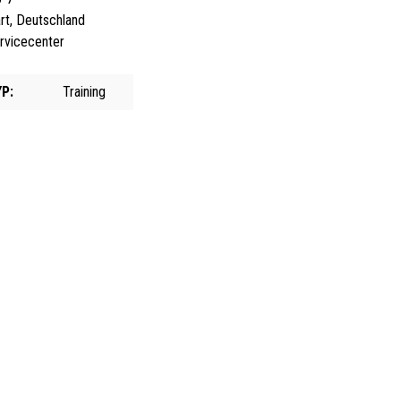
rt, Deutschland
rvicecenter
P:
Training