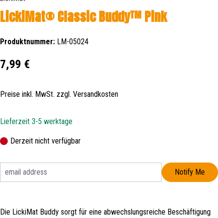
LickiMat® Classic Buddy™ Pink
Produktnummer:
LM-05024
Regulärer Preis:
7,99 €
Preise inkl. MwSt. zzgl. Versandkosten
Lieferzeit 3-5 werktage
Derzeit nicht verfügbar
Notify Me
Die LickiMat Buddy sorgt für eine abwechslungsreiche Beschäftigung