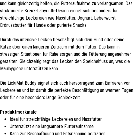
und kann gleichzeitig helfen, die Futteraufnahme zu verlangsamen. Das
strukturierte Kreuz-Labyrinth-Design eignet sich besonders für
streichfähige Leckereien wie Nassfutter, Joghurt, Leberwurst,
Erdnussbutter für Hunde oder pürierte Snacks.
Durch das intensive Lecken beschäftigt sich dein Hund oder deine
Katze über einen längeren Zeitraum mit dem Futter. Das kann in
stressigen Situationen für Ruhe sorgen und die Fütterung angenehmer
gestalten. Gleichzeitig regt das Lecken den Speichelfluss an, was die
Maulhygiene unterstützen kann.
Die LickiMat Buddy eignet sich auch hervorragend zum Einfrieren von
Leckereien und ist damit die perfekte Beschäftigung an warmen Tagen
oder für eine besonders lange Schleckzeit.
Produktmerkmale
Ideal für streichfähige Leckereien und Nassfutter
Unterstützt eine langsamere Futteraufnahme
Kann zur Beschäftigung und Entspannung beitragen