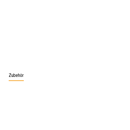
Zubehör
Produktgalerie überspringen