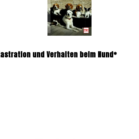
Kastration und Verhalten beim Hund*