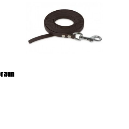
braun