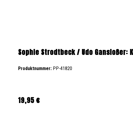
Sophie Strodtbeck / Udo Gansloßer: 
Produktnummer:
PP-41820
19,95 €
Regulärer Preis: