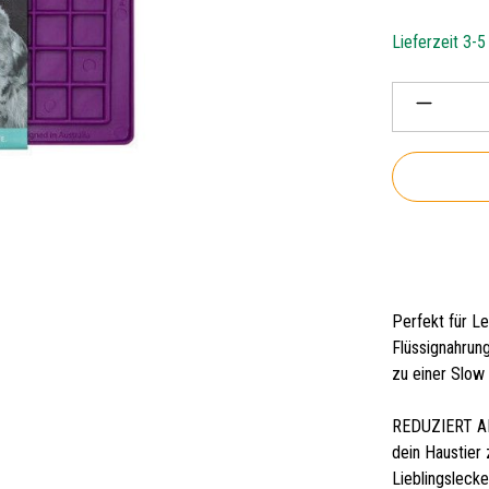
Lieferzeit 3-
Produkt 
Perfekt für Le
Flüssignahrun
zu einer Slow 
REDUZIERT ANG
dein Haustier
Lieblingslecke