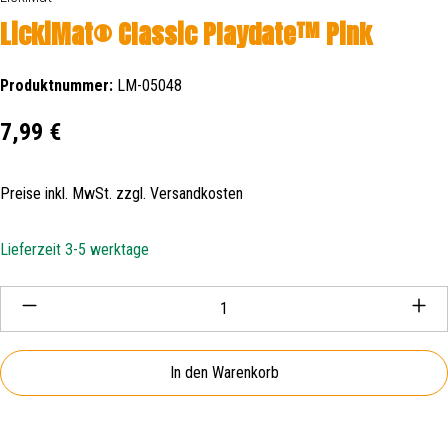
LickiMat® Classic Playdate™ Pink
Produktnummer:
LM-05048
Regulärer Preis:
7,99 €
Preise inkl. MwSt. zzgl. Versandkosten
Lieferzeit 3-5 werktage
Produkt Anzahl: Gib den gewünschten Wert ein oder be
In den Warenkorb