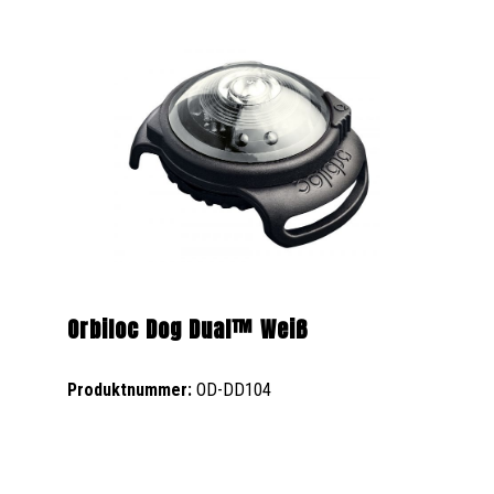
Orbiloc Dog Dual™ Weiß
Produktnummer:
OD-DD104