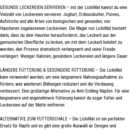
GESUNDE LECKEREIEN SERVIEREN – mit der LickiMat kannst du eine
Vielzahl von Leckereien servieren: Joghurt, Erdnussbutter, Pürees,
Aufstriche und alle Arten von biologischen und gesunden, von
Haustieren zugelassenen Leckereien. Die Magie von LickiMat besteht
darin, dass du dein Haustier herausforderst, das Leckerli aus der
gemusterten Oberfläche zu lecken, um mit dem Leckerli belohnt zu
werden, den Prozess dramatisch verlangsamt und seine Freude
verlängert. Weniger Kalorien, gesündere Leckereien und längere Dauer.
LÄNGERE FÜTTERUNG & GESÜNDERE FÜTTERUNG – Die LickiMat
kann verwendet werden, um eine langsamere Nahrungsaufnahme zu
fördern, was wiederum Blähungen reduziert und die Verdauung
verbessert. Eine großartige Alternative zu Anti-Schling-Näpfen. Für eine
langsamere und angenehmere Fütterung kannst du sogar Futter und
Leckereien auf der Matte einfrieren.
ALTERNATIVE ZUM FUTTERSCHALE – Die LickiMat ist ein perfekter
Ersatz für Näpfe und es gibt eine große Auswahl an Designs und