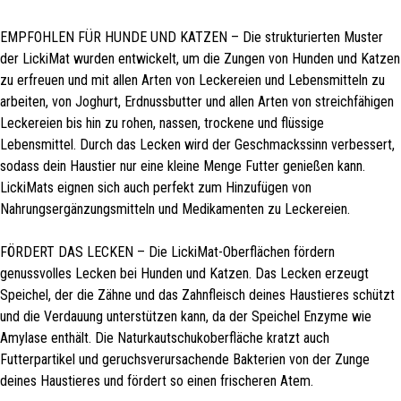
EMPFOHLEN FÜR HUNDE UND KATZEN – Die strukturierten Muster
der LickiMat wurden entwickelt, um die Zungen von Hunden und Katzen
zu erfreuen und mit allen Arten von Leckereien und Lebensmitteln zu
arbeiten, von Joghurt, Erdnussbutter und allen Arten von streichfähigen
Leckereien bis hin zu rohen, nassen, trockene und flüssige
Lebensmittel. Durch das Lecken wird der Geschmackssinn verbessert,
sodass dein Haustier nur eine kleine Menge Futter genießen kann.
LickiMats eignen sich auch perfekt zum Hinzufügen von
Nahrungsergänzungsmitteln und Medikamenten zu Leckereien.
FÖRDERT DAS LECKEN – Die LickiMat-Oberflächen fördern
genussvolles Lecken bei Hunden und Katzen. Das Lecken erzeugt
Speichel, der die Zähne und das Zahnfleisch deines Haustieres schützt
und die Verdauung unterstützen kann, da der Speichel Enzyme wie
Amylase enthält. Die Naturkautschukoberfläche kratzt auch
Futterpartikel und geruchsverursachende Bakterien von der Zunge
deines Haustieres und fördert so einen frischeren Atem.