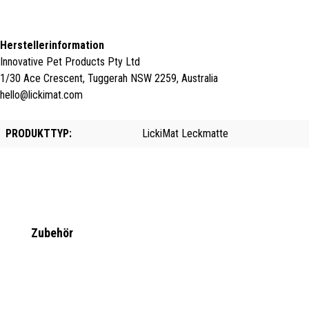
Herstellerinformation
Innovative Pet Products Pty Ltd
1/30 Ace Crescent, Tuggerah NSW 2259, Australia
hello@lickimat.com
PRODUKTTYP:
LickiMat Leckmatte
Produktgalerie überspringen
Zubehör