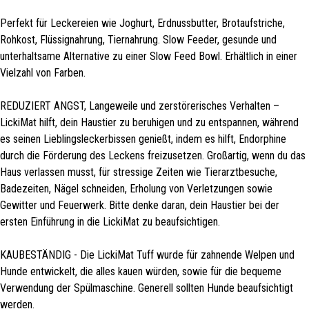
Perfekt für Leckereien wie Joghurt, Erdnussbutter, Brotaufstriche,
Rohkost, Flüssignahrung, Tiernahrung. Slow Feeder, gesunde und
unterhaltsame Alternative zu einer Slow Feed Bowl. Erhältlich in einer
Vielzahl von Farben.
REDUZIERT ANGST, Langeweile und zerstörerisches Verhalten –
LickiMat hilft, dein Haustier zu beruhigen und zu entspannen, während
es seinen Lieblingsleckerbissen genießt, indem es hilft, Endorphine
durch die Förderung des Leckens freizusetzen. Großartig, wenn du das
Haus verlassen musst, für stressige Zeiten wie Tierarztbesuche,
Badezeiten, Nägel schneiden, Erholung von Verletzungen sowie
Gewitter und Feuerwerk. Bitte denke daran, dein Haustier bei der
ersten Einführung in die LickiMat zu beaufsichtigen.
KAUBESTÄNDIG - Die LickiMat Tuff wurde für zahnende Welpen und
Hunde entwickelt, die alles kauen würden, sowie für die bequeme
Verwendung der Spülmaschine. Generell sollten Hunde beaufsichtigt
werden.