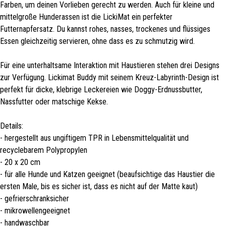
Farben, um deinen Vorlieben gerecht zu werden. Auch für kleine und
mittelgroße Hunderassen ist die LickiMat ein perfekter
Futternapfersatz. Du kannst rohes, nasses, trockenes und flüssiges
Essen gleichzeitig servieren, ohne dass es zu schmutzig wird.
Für eine unterhaltsame Interaktion mit Haustieren stehen drei Designs
zur Verfügung. Lickimat Buddy mit seinem Kreuz-Labyrinth-Design ist
perfekt für dicke, klebrige Leckereien wie Doggy-Erdnussbutter,
Nassfutter oder matschige Kekse.
Details:
- hergestellt aus ungiftigem TPR in Lebensmittelqualität und
recyclebarem Polypropylen
- 20 x 20 cm
- für alle Hunde und Katzen geeignet (beaufsichtige das Haustier die
ersten Male, bis es sicher ist, dass es nicht auf der Matte kaut)
- gefrierschranksicher
- mikrowellengeeignet
- handwaschbar