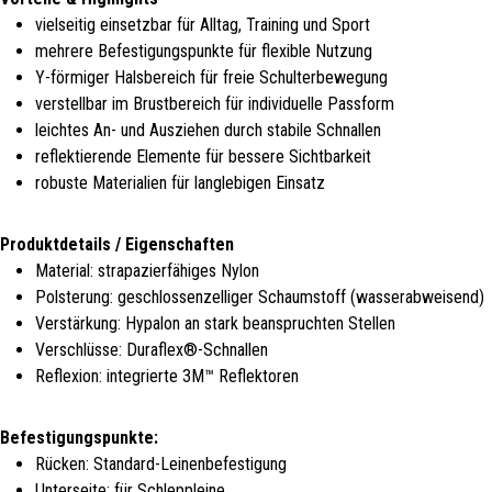
vielseitig einsetzbar für Alltag, Training und Sport
mehrere Befestigungspunkte für flexible Nutzung
Y-förmiger Halsbereich für freie Schulterbewegung
verstellbar im Brustbereich für individuelle Passform
leichtes An- und Ausziehen durch stabile Schnallen
reflektierende Elemente für bessere Sichtbarkeit
robuste Materialien für langlebigen Einsatz
Produktdetails / Eigenschaften
Material: strapazierfähiges Nylon
Polsterung: geschlossenzelliger Schaumstoff (wasserabweisend)
Verstärkung: Hypalon an stark beanspruchten Stellen
Verschlüsse: Duraflex®-Schnallen
Reflexion: integrierte 3M™ Reflektoren
Befestigungspunkte:
Rücken: Standard-Leinenbefestigung
Unterseite: für Schleppleine