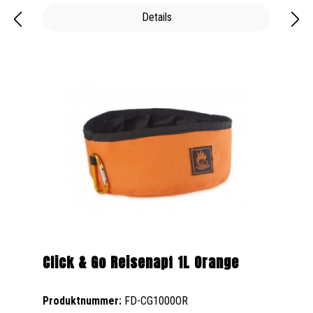
Details
Click & Go Reisenapf 1L Orange
Produktnummer:
FD-CG1000OR