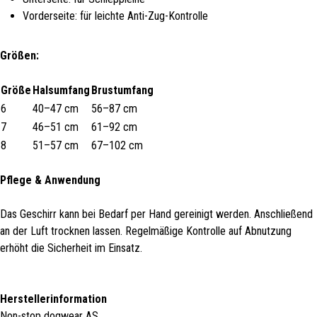
Vorderseite: für leichte Anti-Zug-Kontrolle
Größen:
Größe
Halsumfang
Brustumfang
6
40–47 cm
56–87 cm
7
46–51 cm
61–92 cm
8
51–57 cm
67–102 cm
Pflege & Anwendung
Das Geschirr kann bei Bedarf per Hand gereinigt werden. Anschließend
an der Luft trocknen lassen. Regelmäßige Kontrolle auf Abnutzung
erhöht die Sicherheit im Einsatz.
Herstellerinformation
Non-stop dogwear AS