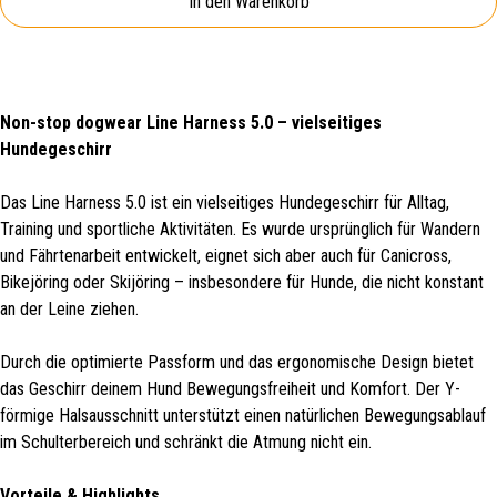
In den Warenkorb
Non-stop dogwear Line Harness 5.0 – vielseitiges
Hundegeschirr
Das Line Harness 5.0 ist ein vielseitiges Hundegeschirr für Alltag,
Training und sportliche Aktivitäten. Es wurde ursprünglich für Wandern
und Fährtenarbeit entwickelt, eignet sich aber auch für Canicross,
Bikejöring oder Skijöring – insbesondere für Hunde, die nicht konstant
an der Leine ziehen.
Durch die optimierte Passform und das ergonomische Design bietet
das Geschirr deinem Hund Bewegungsfreiheit und Komfort. Der Y-
förmige Halsausschnitt unterstützt einen natürlichen Bewegungsablauf
im Schulterbereich und schränkt die Atmung nicht ein.
Vorteile & Highlights