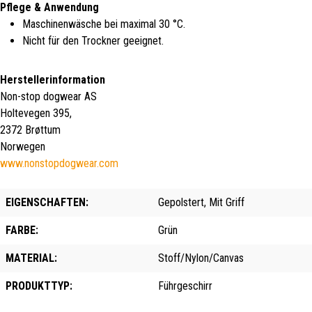
Pflege & Anwendung
Maschinenwäsche bei maximal 30 °C.
Nicht für den Trockner geeignet.
Herstellerinformation
Non-stop dogwear AS
Holtevegen 395,
2372 Brøttum
Norwegen
www.nonstopdogwear.com
EIGENSCHAFTEN:
Gepolstert, Mit Griff
FARBE:
Grün
MATERIAL:
Stoff/Nylon/Canvas
PRODUKTTYP:
Führgeschirr