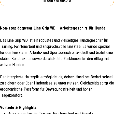
In den Warenkorb
Non-stop dogwear Line Grip WD – Arbeitsgeschirr für Hunde
Das Line Grip WD ist ein robustes und vielseitiges Hundegeschirr für
Training, Fährtenarbeit und anspruchsvolle Einsätze. Es wurde speziell
für den Einsatz im Arbeits- und Sportbereich entwickelt und bietet eine
stabile Konstruktion sowie durchdachte Funktionen für den Alltag mit
aktiven Hunden.
Der integrierte Haltegriff ermöglicht dir, deinen Hund bei Bedarf schnell
zu sichern oder über Hindernisse zu unterstützen. Gleichzeitig sorgt die
ergonomische Passform für Bewegungsfreiheit und hohen
Tragekomfort.
Vorteile & Highlights
Arbeitsgeschirr für Training, Fährtenarbeit und Einsatz