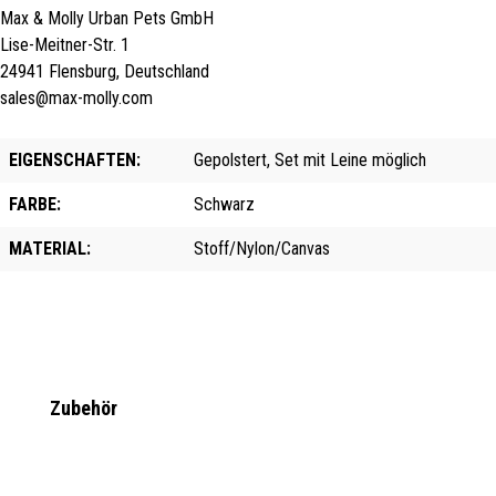
Max & Molly Urban Pets GmbH
Lise-Meitner-Str. 1
24941 Flensburg, Deutschland
sales@max-molly.com
EIGENSCHAFTEN:
Gepolstert, Set mit Leine möglich
FARBE:
Schwarz
MATERIAL:
Stoff/Nylon/Canvas
Produktgalerie überspringen
Zubehör