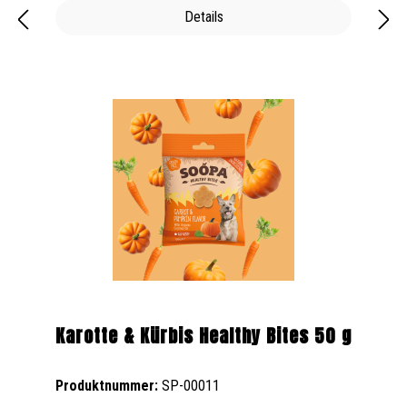
Details
Karotte & Kürbis Healthy Bites 50 g
Produktnummer:
SP-00011