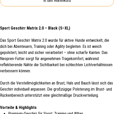
In den Warenkorb
Sport Geschirr Matrix 2.0 – Black (S–XL)
Das Sport Geschirr Matrix 2.0 wurde für aktive Hunde entwickelt, die
dich bei Abenteuern, Training oder Agility begleiten. Es ist weich
gepolstert, leicht und sicher verarbeitet – ohne scharfe Kanten. Das
Neopren-Futter sorgt für angenehmen Tragekomfort, während
reflektierende Nähte die Sichtbarkeit bei schlechten Lichtverhältnissen
verbessern können.
Durch die Verstellmöglichkeiten an Brust, Hals und Bauch lässt sich das
Geschirr individuell anpassen. Die großzügige Polsterung im Brust- und
Rückenbereich unterstützt eine gleichmäßige Druckverteilung.
Vorteile & Highlights
Premium-Geschirr für Sport, Training und Alltag