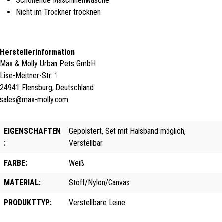
Schonende Maschinenwäsche
Nicht im Trockner trocknen
Herstellerinformation
Max & Molly Urban Pets GmbH
Lise-Meitner-Str. 1
24941 Flensburg, Deutschland
sales@max-molly.com
EIGENSCHAFTEN
Gepolstert, Set mit Halsband möglich,
:
Verstellbar
FARBE:
Weiß
MATERIAL:
Stoff/Nylon/Canvas
PRODUKTTYP:
Verstellbare Leine