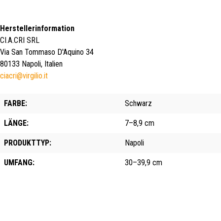
Herstellerinformation
CI.A.CRI SRL
Via San Tommaso D'Aquino 34
80133 Napoli, Italien
ciacri@virgilio.it
FARBE:
Schwarz
LÄNGE:
7–8,9 cm
PRODUKTTYP:
Napoli
UMFANG:
30–39,9 cm