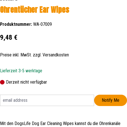
Ohrentücher Ear Wipes
Produktnummer:
WA-07009
Regulärer Preis:
9,48 €
Preise inkl. MwSt. zzgl. Versandkosten
Lieferzeit 3-5 werktage
Derzeit nicht verfügbar
Notify Me
Mit den DogsLife Dog Ear Cleaning Wipes kannst du die Ohrenkanäle