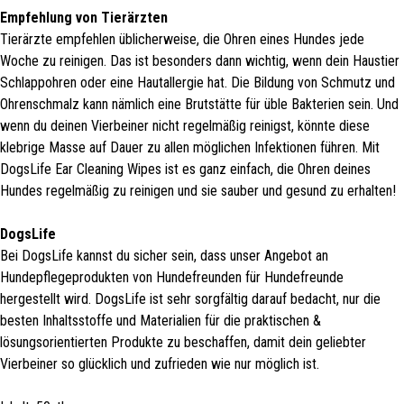
Empfehlung von Tierärzten
Tierärzte empfehlen üblicherweise, die Ohren eines Hundes jede
Woche zu reinigen. Das ist besonders dann wichtig, wenn dein Haustier
Schlappohren oder eine Hautallergie hat. Die Bildung von Schmutz und
Ohrenschmalz kann nämlich eine Brutstätte für üble Bakterien sein. Und
wenn du deinen Vierbeiner nicht regelmäßig reinigst, könnte diese
klebrige Masse auf Dauer zu allen möglichen Infektionen führen. Mit
DogsLife Ear Cleaning Wipes ist es ganz einfach, die Ohren deines
Hundes regelmäßig zu reinigen und sie sauber und gesund zu erhalten!
DogsLife
Bei DogsLife kannst du sicher sein, dass unser Angebot an
Hundepflegeprodukten von Hundefreunden für Hundefreunde
hergestellt wird. DogsLife ist sehr sorgfältig darauf bedacht, nur die
besten Inhaltsstoffe und Materialien für die praktischen &
lösungsorientierten Produkte zu beschaffen, damit dein geliebter
Vierbeiner so glücklich und zufrieden wie nur möglich ist.