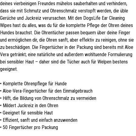
deines vierbeinigen Freundes mühelos sauberhalten und verhindern,
dass sie mit Schmutz und Ohrenschmalz verstopft werden, die üble
Gerüche und Juckreiz verursachen. Mit den DogsLife Ear Cleaning
Wipes hast du alles, was du für die komplette Pflege der Ohren deines
Hundes brauchst. Die Ohrentücher passen bequem über deine Finger
und ermöglichen dir, die Ohren sanft, aber effektiv zu reinigen, ohne sie
zu beschädigen. Die Fingertücher in der Packung sind bereits mit Aloe
Vera getränkt; eine natürliche und außerdem wohltuende Formulierung
bei sensibler Haut – daher sind die Tücher auch für Welpen bestens
geeignet.
• Komplette Ohrenpflege für Hunde
• Aloe-Vera-Fingertücher für den Einmalgebrauch
• Hilft, die Bildung von Ohrenschmalz zu vermeiden
• Mildert Juckreiz in den Ohren
• Geeignet für sensible Haut
• Effizient, sanft und einfach anzuwenden
• 50 Fingertücher pro Packung