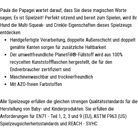
Paula die Papagei wartet darauf, dass Sie diese magischen Worte
sagen; Es ist Spielzeit! Perfekt sitzend und bereit zum Spielen, wird Ihr
Hund die Multi-Squeak- und Crinkle-Eigenschaften dieses Spielzeugs
entdecken.
Handgefertigte Verarbeitung, doppelte Außenschicht und doppelt
genähte Kanten sorgen für zusätzliche Haltbarkeit.
Der umweltfreundliche PlanetFill®-Füllstoff wird aus 100%
recycelten Kunststoffflaschen hergestellt, die für den
Endverbraucher zertifiziert sind.
Maschinenwaschbar und trocknerfreundlich
Mit AZO-freien Farbstoffen
Alle Spielzeuge erfüllen die gleichen strengen Qualitätsstandards für die
Herstellung von Baby- und Kinderprodukten. Sie erfüllen die
Anforderungen für EN71 - Teil 1, 2, 3 und 9 (EU), ASTM F963 (US)
Spielzeugsicherheitsstandards und REACH - SVHC.