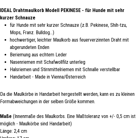
IDEAL Drahtmaulkorb Modell PEKINESE - für Hunde mit sehr
kurzer Schnauze
für Hunde mit sehr kurzer Schnauze (z.B. Pekinese, Shih-tzu,
Mops, Franz. Bulldog...)
hochwertiger, leichter Maulkorb aus feuerverzinnten Draht mit
abgerundeten Enden
Beriemung aus echtem Leder
Nasenriemen mit Schafwollfilz unterleg
Halsriemen und Stirnmittelriemen mit Schnalle verstellbar
Handarbeit - Made in Vienna/Österreich
Da die Maulkörbe in Handarbeit hergestellt werden, kann es zu kleinen
Formabweichungen in der selben Größe kommen.
Maße
(Innenmaße des Maulkorbs. Eine Maßtoleranz von +/- 0,5 cm ist
möglich - Maulkörbe sind Handarbeit)
Länge: 2,4 cm