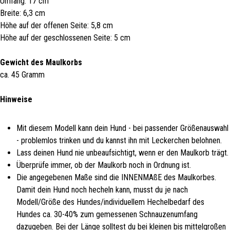
Umfang: 17 cm
Breite: 6,3 cm
Höhe auf der offenen Seite: 5,8 cm
Höhe auf der geschlossenen Seite: 5 cm
Gewicht des Maulkorbs
ca. 45 Gramm
Hinweise
Mit diesem Modell kann dein Hund - bei passender Größenauswahl
- problemlos trinken und du kannst ihn mit Leckerchen belohnen.
Lass deinen Hund nie unbeaufsichtigt, wenn er den Maulkorb trägt.
Überprüfe immer, ob der Maulkorb noch in Ordnung ist.
Die angegebenen Maße sind die INNENMAßE des Maulkorbes.
Damit dein Hund noch hecheln kann, musst du je nach
Modell/Größe des Hundes/individuellem Hechelbedarf des
Hundes ca. 30-40% zum gemessenen Schnauzenumfang
dazugeben. Bei der Länge solltest du bei kleinen bis mittelgroßen