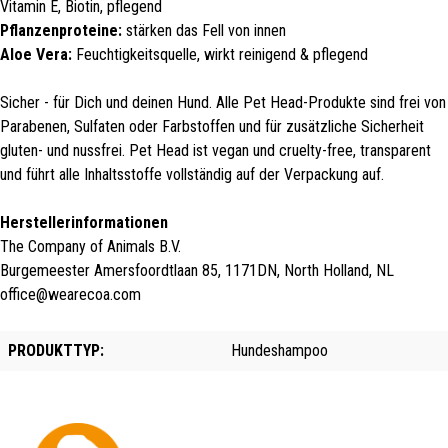
Vitamin E, Biotin, pflegend
Pflanzenproteine:
stärken das Fell von innen
Aloe Vera:
Feuchtigkeitsquelle, wirkt reinigend & pflegend
Sicher - für Dich und deinen Hund. Alle Pet Head-Produkte sind frei von
Parabenen, Sulfaten oder Farbstoffen und für zusätzliche Sicherheit
gluten- und nussfrei. Pet Head ist vegan und cruelty-free, transparent
und führt alle Inhaltsstoffe vollständig auf der Verpackung auf.
Herstellerinformationen
The Company of Animals B.V.
Burgemeester Amersfoordtlaan 85, 1171DN, North Holland, NL
office@wearecoa.com
PRODUKTTYP:
Hundeshampoo