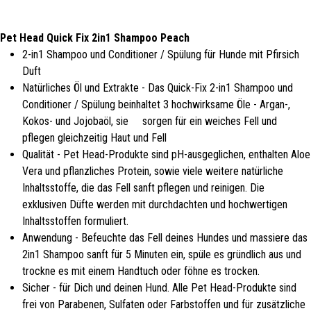
Pet Head Quick Fix 2in1 Shampoo Peach
2-in1 Shampoo und Conditioner / Spülung für Hunde mit Pfirsich
Duft
Natürliches Öl und Extrakte - Das Quick-Fix 2-in1 Shampoo und
Conditioner / Spülung beinhaltet 3 hochwirksame Öle - Argan-,
Kokos- und Jojobaöl, sie sorgen für ein weiches Fell und
pflegen gleichzeitig Haut und Fell
Qualität - Pet Head-Produkte sind pH-ausgeglichen, enthalten Aloe
Vera und pflanzliches Protein, sowie viele weitere natürliche
Inhaltsstoffe, die das Fell sanft pflegen und reinigen. Die
exklusiven Düfte werden mit durchdachten und hochwertigen
Inhaltsstoffen formuliert.
Anwendung - Befeuchte das Fell deines Hundes und massiere das
2in1 Shampoo sanft für 5 Minuten ein, spüle es gründlich aus und
trockne es mit einem Handtuch oder föhne es trocken.
Sicher - für Dich und deinen Hund. Alle Pet Head-Produkte sind
frei von Parabenen, Sulfaten oder Farbstoffen und für zusätzliche