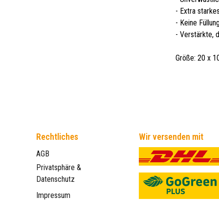
- Extra starke
- Keine Füllu
- Verstärkte, 
Größe: 20 x 1
Rechtliches
Wir versenden mit
AGB
Privatsphäre &
Datenschutz
Impressum