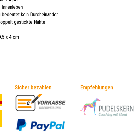
s Innenleben
ng bedeutet kein Durcheinander
doppelt gestickte Nähte
0,5 x 4 cm
Sicher bezahlen
Empfehlungen