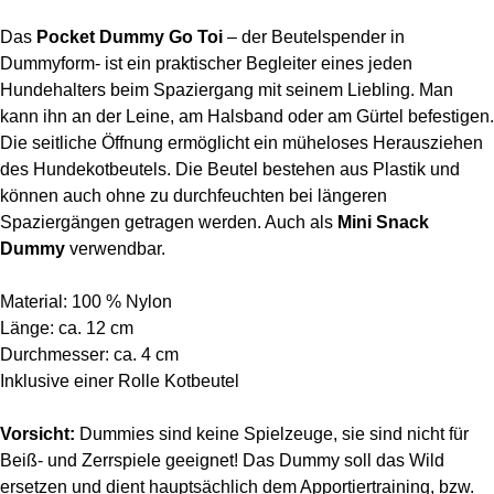
Das
Pocket Dummy Go Toi
– der Beutelspender in
Dummyform- ist ein praktischer Begleiter eines jeden
Hundehalters beim Spaziergang mit seinem Liebling. Man
kann ihn an der Leine, am Halsband oder am Gürtel befestigen.
Die seitliche Öffnung ermöglicht ein müheloses Herausziehen
des Hundekotbeutels. Die Beutel bestehen aus Plastik und
können auch ohne zu durchfeuchten bei längeren
Spaziergängen getragen werden. Auch als
Mini Snack
Dummy
verwendbar.
Material: 100 % Nylon
Länge: ca. 12 cm
Durchmesser: ca. 4 cm
Inklusive einer Rolle Kotbeutel
Vorsicht:
Dummies sind keine Spielzeuge, sie sind nicht für
Beiß- und Zerrspiele geeignet! Das Dummy soll das Wild
ersetzen und dient hauptsächlich dem Apportiertraining, bzw.