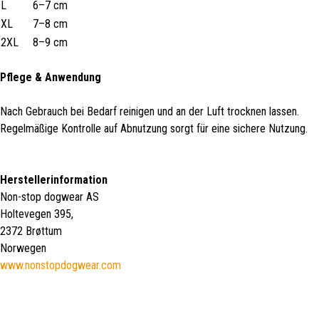
L
6–7 cm
XL
7–8 cm
2XL
8–9 cm
Pflege & Anwendung
Nach Gebrauch bei Bedarf reinigen und an der Luft trocknen lassen.
Regelmäßige Kontrolle auf Abnutzung sorgt für eine sichere Nutzung.
Herstellerinformation
Non-stop dogwear AS
Holtevegen 395,
2372 Brøttum
Norwegen
www.nonstopdogwear.com