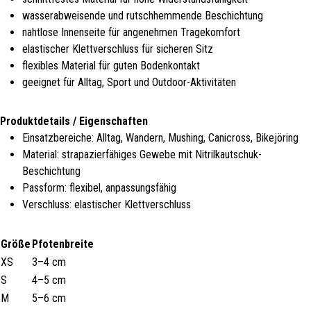
wasserabweisende und rutschhemmende Beschichtung
nahtlose Innenseite für angenehmen Tragekomfort
elastischer Klettverschluss für sicheren Sitz
flexibles Material für guten Bodenkontakt
geeignet für Alltag, Sport und Outdoor-Aktivitäten
Produktdetails / Eigenschaften
Einsatzbereiche: Alltag, Wandern, Mushing, Canicross, Bikejöring
Material: strapazierfähiges Gewebe mit Nitrilkautschuk-
Beschichtung
Passform: flexibel, anpassungsfähig
Verschluss: elastischer Klettverschluss
Größe
Pfotenbreite
XS
3–4 cm
S
4–5 cm
M
5–6 cm