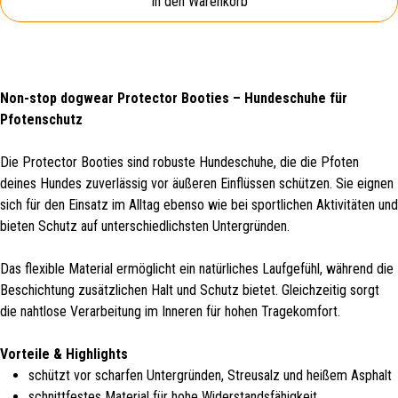
In den Warenkorb
Non-stop dogwear Protector Booties – Hundeschuhe für
Pfotenschutz
Die Protector Booties sind robuste Hundeschuhe, die die Pfoten
deines Hundes zuverlässig vor äußeren Einflüssen schützen. Sie eignen
sich für den Einsatz im Alltag ebenso wie bei sportlichen Aktivitäten und
bieten Schutz auf unterschiedlichsten Untergründen.
Das flexible Material ermöglicht ein natürliches Laufgefühl, während die
Beschichtung zusätzlichen Halt und Schutz bietet. Gleichzeitig sorgt
die nahtlose Verarbeitung im Inneren für hohen Tragekomfort.
Vorteile & Highlights
schützt vor scharfen Untergründen, Streusalz und heißem Asphalt
schnittfestes Material für hohe Widerstandsfähigkeit