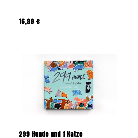
16,99 €
Regulärer Preis:
299 Hunde und 1 Katze