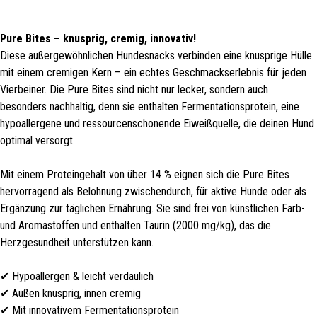
Pure Bites – knusprig, cremig, innovativ!
Diese außergewöhnlichen Hundesnacks verbinden eine knusprige Hülle
mit einem cremigen Kern – ein echtes Geschmackserlebnis für jeden
Vierbeiner. Die Pure Bites sind nicht nur lecker, sondern auch
besonders nachhaltig, denn sie enthalten Fermentationsprotein, eine
hypoallergene und ressourcenschonende Eiweißquelle, die deinen Hund
optimal versorgt.
Mit einem Proteingehalt von über 14 % eignen sich die Pure Bites
hervorragend als Belohnung zwischendurch, für aktive Hunde oder als
Ergänzung zur täglichen Ernährung. Sie sind frei von künstlichen Farb-
und Aromastoffen und enthalten Taurin (2000 mg/kg), das die
Herzgesundheit unterstützen kann.
✔ Hypoallergen & leicht verdaulich
✔ Außen knusprig, innen cremig
✔ Mit innovativem Fermentationsprotein