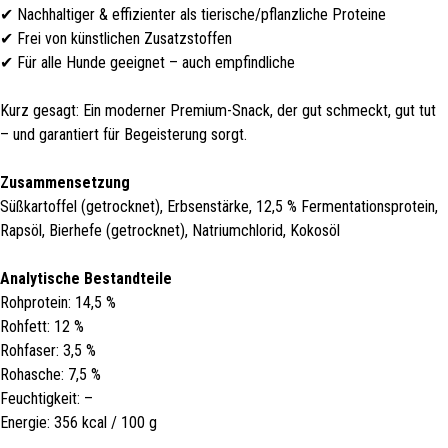
✔ Nachhaltiger & effizienter als tierische/pflanzliche Proteine
✔ Frei von künstlichen Zusatzstoffen
✔ Für alle Hunde geeignet – auch empfindliche
Kurz gesagt: Ein moderner Premium-Snack, der gut schmeckt, gut tut
– und garantiert für Begeisterung sorgt.
Zusammensetzung
Süßkartoffel (getrocknet), Erbsenstärke, 12,5 % Fermentationsprotein,
Rapsöl, Bierhefe (getrocknet), Natriumchlorid, Kokosöl
Analytische Bestandteile
Rohprotein: 14,5 %
Rohfett: 12 %
Rohfaser: 3,5 %
Rohasche: 7,5 %
Feuchtigkeit: –
Energie: 356 kcal / 100 g