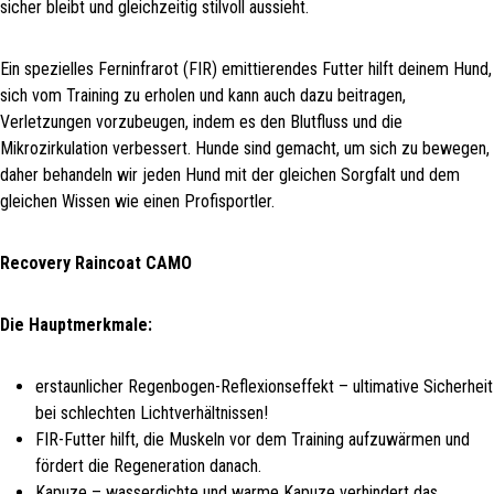
sicher bleibt und gleichzeitig stilvoll aussieht.
Ein spezielles Ferninfrarot (FIR) emittierendes Futter hilft deinem Hund,
sich vom Training zu erholen und kann auch dazu beitragen,
Verletzungen vorzubeugen, indem es den Blutfluss und die
Mikrozirkulation verbessert. Hunde sind gemacht, um sich zu bewegen,
daher behandeln wir jeden Hund mit der gleichen Sorgfalt und dem
gleichen Wissen wie einen Profisportler.
Recovery Raincoat CAMO
Die Hauptmerkmale:
erstaunlicher Regenbogen-Reflexionseffekt – ultimative Sicherheit
bei schlechten Lichtverhältnissen!
FIR-Futter hilft, die Muskeln vor dem Training aufzuwärmen und
fördert die Regeneration danach.
Kapuze – wasserdichte und warme Kapuze verhindert das