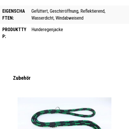
EIGENSCHA
Gefüttert, Geschirröffnung, Reflektierend,
FTEN:
Wasserdicht, Windabweisend
PRODUKTTY
Hunderegenjacke
P:
Produktgalerie überspringen
Zubehör