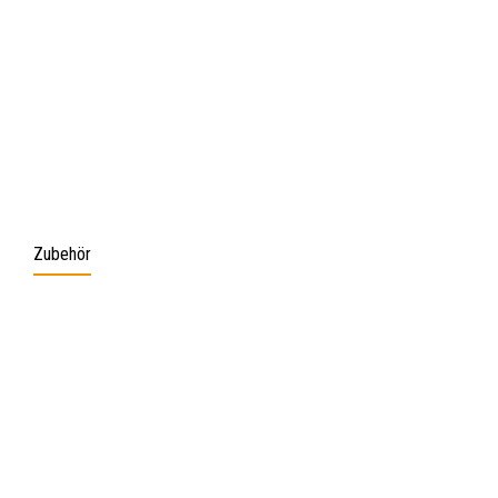
Zubehör
Produktgalerie überspringen