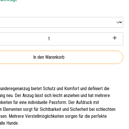
len
Anzahl: Gib den gewünschten Wert ein oder ben
In den Warenkorb
nderegenanzug bietet Schutz und Komfort und definiert die
ng neu. Der Anzug lässt sich leicht anziehen und hat mehrere
hkeiten für eine individuelle Passform. Der Aufdruck mit
n Elementen sorgt für Sichtbarkeit und Sicherheit bei schlechten
ssen. Mehrere Verstellmöglichkeiten sorgen für die perfekte
alle Hunde.