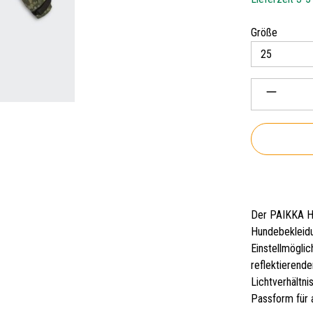
auswäh
Größe
Produkt 
Der PAIKKA Hu
Hundebekleidu
Einstellmöglic
reflektierende
Lichtverhältni
Passform für 