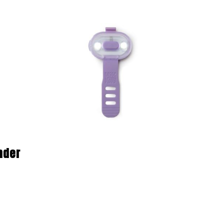
ender