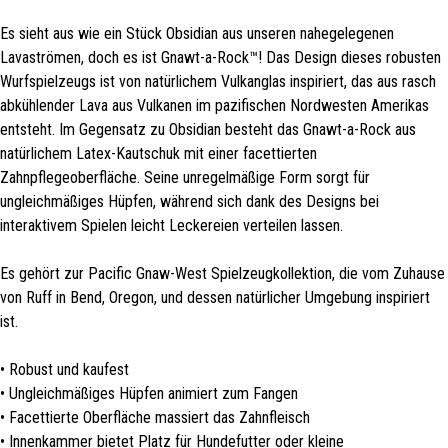
Es sieht aus wie ein Stück Obsidian aus unseren nahegelegenen
Lavaströmen, doch es ist Gnawt-a-Rock™! Das Design dieses robusten
Wurfspielzeugs ist von natürlichem Vulkanglas inspiriert, das aus rasch
abkühlender Lava aus Vulkanen im pazifischen Nordwesten Amerikas
entsteht. Im Gegensatz zu Obsidian besteht das Gnawt-a-Rock aus
natürlichem Latex-Kautschuk mit einer facettierten
Zahnpflegeoberfläche. Seine unregelmäßige Form sorgt für
ungleichmäßiges Hüpfen, während sich dank des Designs bei
interaktivem Spielen leicht Leckereien verteilen lassen.
Es gehört zur Pacific Gnaw-West Spielzeugkollektion, die vom Zuhause
von Ruff in Bend, Oregon, und dessen natürlicher Umgebung inspiriert
ist.
• Robust und kaufest
• Ungleichmäßiges Hüpfen animiert zum Fangen
• Facettierte Oberfläche massiert das Zahnfleisch
• Innenkammer bietet Platz für Hundefutter oder kleine