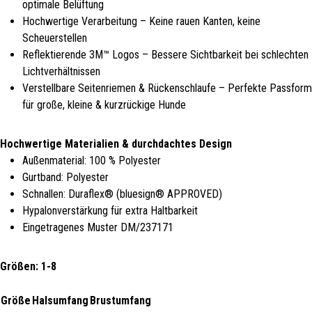
optimale Belüftung
Hochwertige Verarbeitung – Keine rauen Kanten, keine
Scheuerstellen
Reflektierende 3M™ Logos – Bessere Sichtbarkeit bei schlechten
Lichtverhältnissen
Verstellbare Seitenriemen & Rückenschlaufe – Perfekte Passform
für große, kleine & kurzrückige Hunde
Hochwertige Materialien & durchdachtes Design
Außenmaterial: 100 % Polyester
Gurtband: Polyester
Schnallen: Duraflex® (bluesign® APPROVED)
Hypalonverstärkung für extra Haltbarkeit
Eingetragenes Muster DM/237171
Größen: 1-8
Größe
Halsumfang
Brustumfang