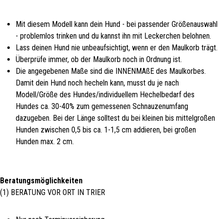
Mit diesem Modell kann dein Hund - bei passender Größenauswahl
- problemlos trinken und du kannst ihn mit Leckerchen belohnen.
Lass deinen Hund nie unbeaufsichtigt, wenn er den Maulkorb trägt.
Überprüfe immer, ob der Maulkorb noch in Ordnung ist.
Die angegebenen Maße sind die INNENMAßE des Maulkorbes.
Damit dein Hund noch hecheln kann, musst du je nach
Modell/Größe des Hundes/individuellem Hechelbedarf des
Hundes ca. 30-40% zum gemessenen Schnauzenumfang
dazugeben. Bei der Länge solltest du bei kleinen bis mittelgroßen
Hunden zwischen 0,5 bis ca. 1-1,5 cm addieren, bei großen
Hunden max. 2 cm.
Beratungsmöglichkeiten
(1) BERATUNG VOR ORT IN TRIER