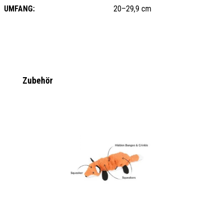
UMFANG:
20–29,9 cm
Produktgalerie überspringen
Zubehör