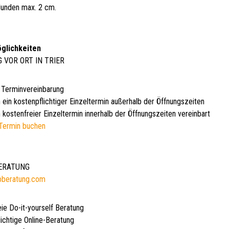
unden max. 2 cm.
glichkeiten
G VOR ORT IN TRIER
 Terminvereinbarung
 ein kostenpflichtiger Einzeltermin außerhalb der Öffnungszeiten
 kostenfreier Einzeltermin innerhalb der Öffnungszeiten vereinbart
Termin buchen
BERATUNG
bberatung.com
eie Do-it-yourself Beratung
lichtige Online-Beratung