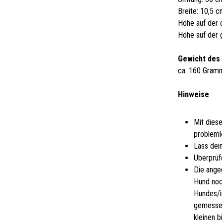
Breite: 10,5 
Höhe auf der 
Höhe auf der 
Gewicht des
ca. 160 Gram
Hinweise
Mit dies
probleml
Lass dei
Überprüf
Die ange
Hund noc
Hundes/i
gemessen
kleinen 