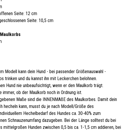
cm
offenen Seite: 12 cm
geschlossenen Seite: 10,5 cm
 Maulkorbs
m
em Modell kann dein Hund - bei passender Größenauswahl -
os trinken und du kannst ihn mit Leckerchen belohnen.
nen Hund nie unbeaufsichtigt, wenn er den Maulkorb trägt.
e immer, ob der Maulkorb noch in Ordnung ist.
gebenen Maße sind die INNENMAßE des Maulkorbes. Damit dein
h hecheln kann, musst du je nach Modell/Größe des
ndividuellem Hechelbedarf des Hundes ca. 30-40% zum
en Schnauzenumfang dazugeben. Bei der Länge solltest du bei
bis mittelgroßen Hunden zwischen 0,5 bis ca. 1-1,5 cm addieren, bei