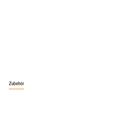
Zubehör
Produktgalerie überspringen