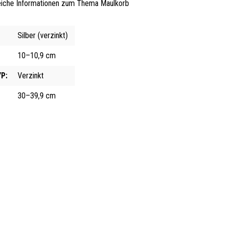
iche Informationen zum Thema Maulkorb
Silber (verzinkt)
10–10,9 cm
P:
Verzinkt
30–39,9 cm