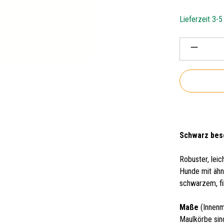
Lieferzeit 3-
Produkt 
Schwarz besc
Robuster, lei
Hunde mit äh
schwarzem, fi
Maße
(Innenm
Maulkörbe sin