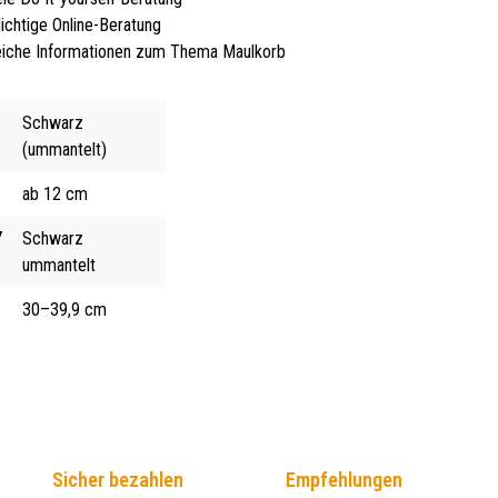
lichtige Online-Beratung
iche Informationen zum Thema Maulkorb
Schwarz
(ummantelt)
ab 12 cm
Y
Schwarz
ummantelt
30–39,9 cm
Sicher bezahlen
Empfehlungen