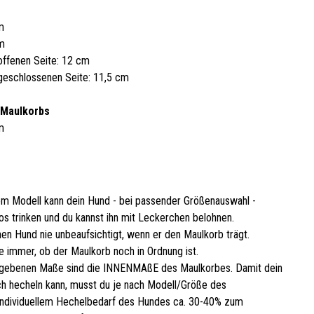
m
cm
offenen Seite: 12 cm
geschlossenen Seite: 11,5 cm
 Maulkorbs
m
em Modell kann dein Hund - bei passender Größenauswahl -
os trinken und du kannst ihn mit Leckerchen belohnen.
nen Hund nie unbeaufsichtigt, wenn er den Maulkorb trägt.
e immer, ob der Maulkorb noch in Ordnung ist.
gebenen Maße sind die INNENMAßE des Maulkorbes. Damit dein
h hecheln kann, musst du je nach Modell/Größe des
ndividuellem Hechelbedarf des Hundes ca. 30-40% zum