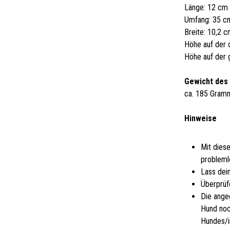
Länge: 12 cm
Umfang: 35 c
Breite: 10,2 
Höhe auf der 
Höhe auf der 
Gewicht des
ca. 185 Gram
Hinweise
Mit dies
probleml
Lass dei
Überprüf
Die ange
Hund noc
Hundes/i