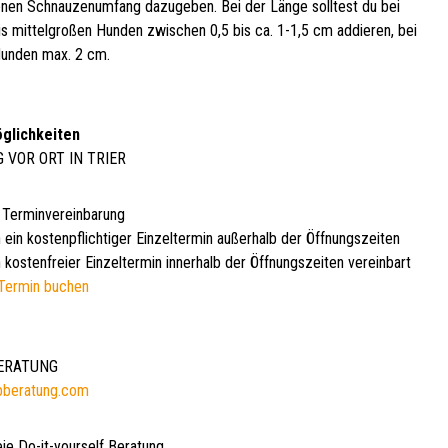
en Schnauzenumfang dazugeben. Bei der Länge solltest du bei
bis mittelgroßen Hunden zwischen 0,5 bis ca. 1-1,5 cm addieren, bei
unden max. 2 cm.
glichkeiten
G VOR ORT IN TRIER
 Terminvereinbarung
 ein kostenpflichtiger Einzeltermin außerhalb der Öffnungszeiten
 kostenfreier Einzeltermin innerhalb der Öffnungszeiten vereinbart
Termin buchen
BERATUNG
bberatung.com
eie Do-it-yourself Beratung