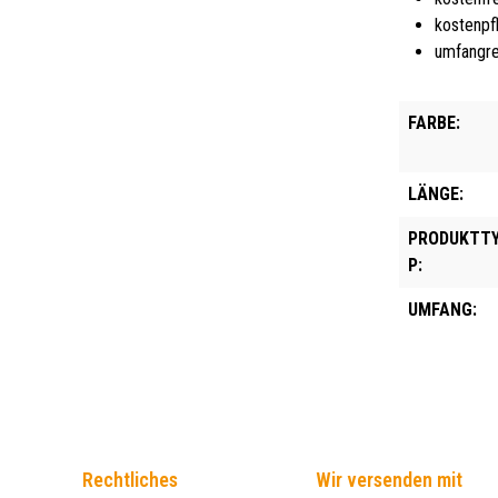
kostenpf
umfangre
FARBE:
LÄNGE:
PRODUKTT
P:
UMFANG:
Rechtliches
Wir versenden mit