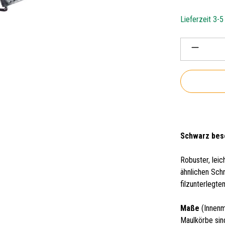
Lieferzeit 3-
Produkt 
Schwarz besc
Robuster, lei
ähnlichen Sc
filzunterlegt
Maße
(Innenm
Maulkörbe sin