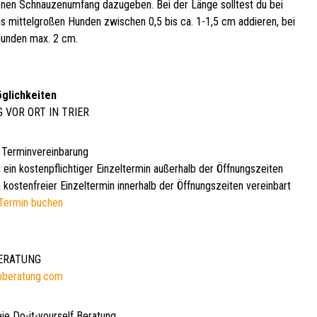
en Schnauzenumfang dazugeben. Bei der Länge solltest du bei
bis mittelgroßen Hunden zwischen 0,5 bis ca. 1-1,5 cm addieren, bei
unden max. 2 cm.
glichkeiten
G VOR ORT IN TRIER
 Terminvereinbarung
 ein kostenpflichtiger Einzeltermin außerhalb der Öffnungszeiten
 kostenfreier Einzeltermin innerhalb der Öffnungszeiten vereinbart
Termin buchen
BERATUNG
bberatung.com
eie Do-it-yourself Beratung