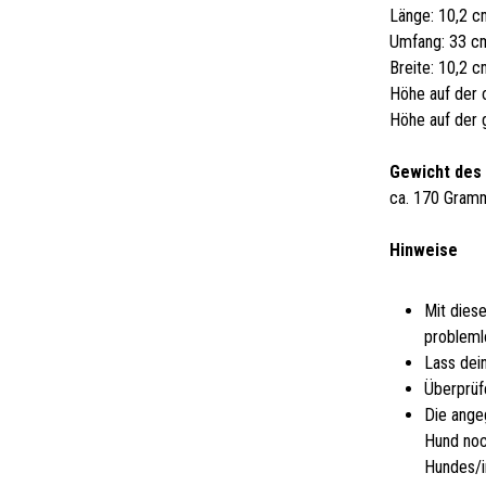
Länge: 10,2 
Umfang: 33 c
Breite: 10,2 
Höhe auf der 
Höhe auf der 
Gewicht des
ca. 170 Gram
Hinweise
Mit dies
probleml
Lass dei
Überprüf
Die ange
Hund noc
Hundes/i