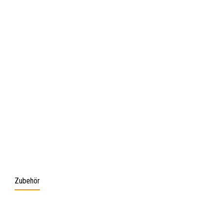
Zubehör
Produktgalerie überspringen