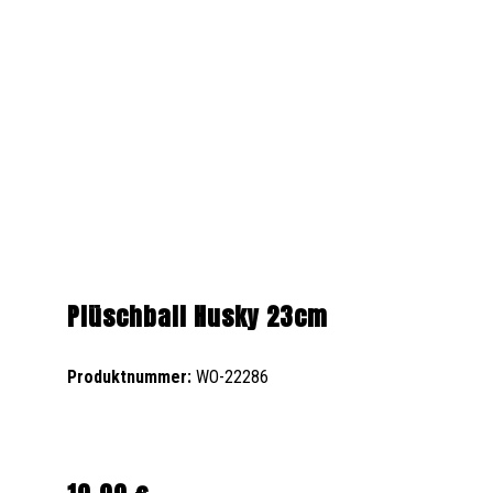
Plüschball Husky 23cm
Produktnummer:
WO-22286