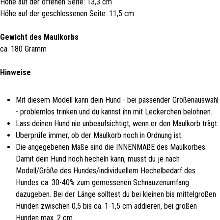
Höhe auf der offenen Seite: 13,3 cm
Höhe auf der geschlossenen Seite: 11,5 cm
Gewicht des Maulkorbs
ca. 180 Gramm
Hinweise
Mit diesem Modell kann dein Hund - bei passender Größenauswahl
- problemlos trinken und du kannst ihn mit Leckerchen belohnen.
Lass deinen Hund nie unbeaufsichtigt, wenn er den Maulkorb trägt.
Überprüfe immer, ob der Maulkorb noch in Ordnung ist.
Die angegebenen Maße sind die INNENMAßE des Maulkorbes.
Damit dein Hund noch hecheln kann, musst du je nach
Modell/Größe des Hundes/individuellem Hechelbedarf des
Hundes ca. 30-40% zum gemessenen Schnauzenumfang
dazugeben. Bei der Länge solltest du bei kleinen bis mittelgroßen
Hunden zwischen 0,5 bis ca. 1-1,5 cm addieren, bei großen
Hunden max. 2 cm.